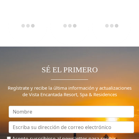
SÉ EL PRIMERO
Regístrate y recibe la última información y actualizaciones
de Vista Encantada Resort, Spa & Residences
Acepto suscribirse al newsletter para recibir