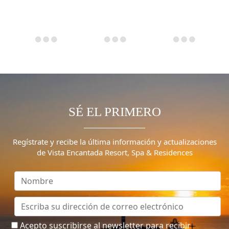
SÉ EL PRIMERO
Regístrate y recibe la última información y actualizaciones
de Vista Encantada Resort, Spa & Residences
Acepto suscribirse al newsletter para recibir