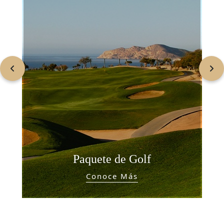
❮
❯
Paquete de Golf
Conoce Más