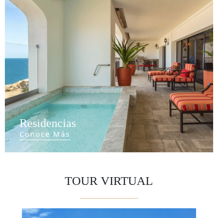
Residencias
Conoce Más
TOUR VIRTUAL