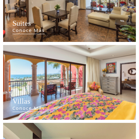
Suites
Conoce Más
Villas
Conoce Más