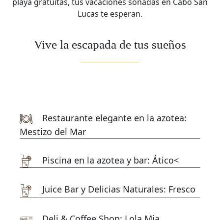
playa gratuitas, tus vacaciones soñadas en Cabo San
Lucas te esperan.
Vive la escapada de tus sueños
Restaurante elegante en la azotea:
Mestizo del Mar
Piscina en la azotea y bar: Ático<
Juice Bar y Delicias Naturales: Fresco
Deli & Coffee Shop: Lola Mia